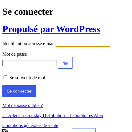
Se connecter
Propulsé par WordPress
Identifiant ou adresse e-mail
Mot de passe
Se souvenir de moi
Mot de passe oublié ?
← Aller sur Granday Distribution – Laboratoires Abia
Conditions générales de vente