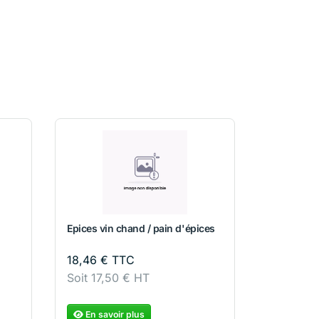
Epices vin chand / pain d'épices
18,46
€
TTC
Soit
17,50
€
HT
En savoir plus