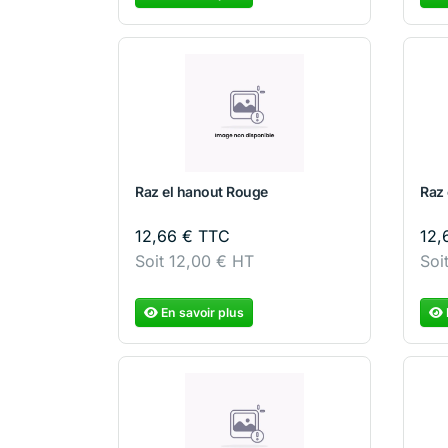
Raz el hanout Rouge
Raz 
12,66
€
TTC
12
Soit
12,00
€
HT
Soi
En savoir plus