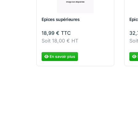
Epices supérieures
Epic
18,99
€
TTC
32,
Soit
18,00
€
HT
Soi
En savoir plus
4 épices
Ass