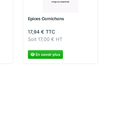
Epices Cornichons
17,94
€
TTC
Soit
17,00
€
HT
En savoir plus