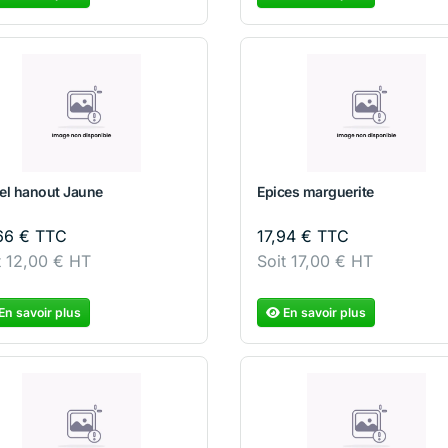
el hanout Jaune
Epices marguerite
,66
€
TTC
17,94
€
TTC
t
12,00
€
HT
Soit
17,00
€
HT
En savoir plus
En savoir plus