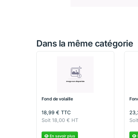
Dans la même catégorie
Fond de volaille
Fon
18,99
€
TTC
23
Soit
18,00
€
HT
Soi
En savoir plus