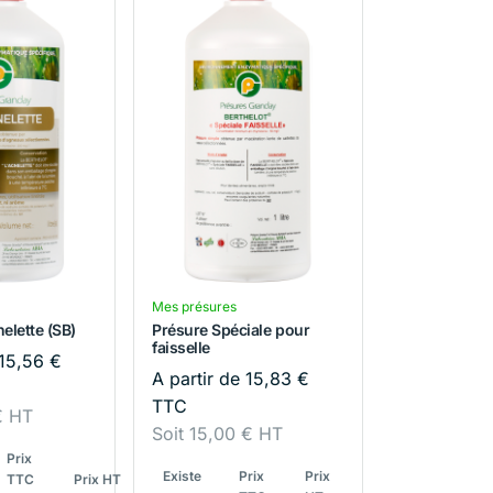
Mes présures
elette (SB)
Présure Spéciale pour
faisselle
15,56
€
A partir de
15,83
€
TTC
€
HT
Soit
15,00
€
HT
Prix
Existe
Prix
Prix
TTC
Prix HT