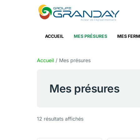
Skip to main content
ACCUEIL
MES PRÉSURES
MES FERM
Accueil
/ Mes présures
Mes présures
12 résultats affichés