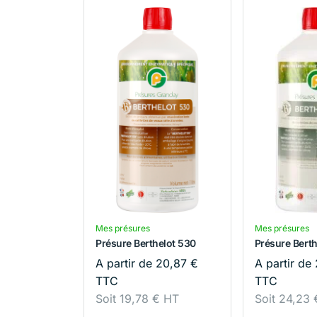
Mes présures
Mes présures
Présure Berthelot 530
Présure Berth
A partir de
20,87
€
A partir de
TTC
TTC
Soit
19,78
€
HT
Soit
24,23