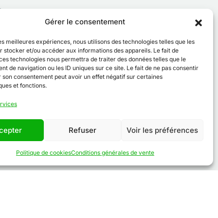
 :
Gérer le consentement
r
les meilleures expériences, nous utilisons des technologies telles que les
 stocker et/ou accéder aux informations des appareils. Le fait de
ces technologies nous permettra de traiter des données telles que le
 de navigation ou les ID uniques sur ce site. Le fait de ne pas consentir
r son consentement peut avoir un effet négatif sur certaines
ques et fonctions.
ervices
cepter
Refuser
Voir les préférences
Politique de cookies
Conditions générales de vente
entions légales
-
Politique de cookies