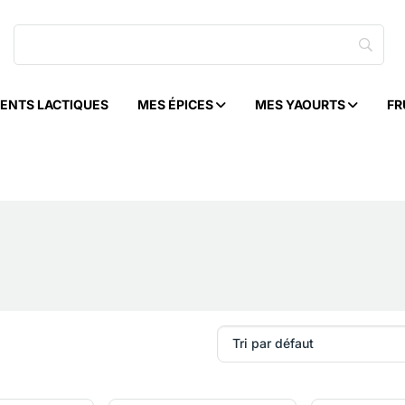
ENTS LACTIQUES
MES ÉPICES
MES YAOURTS
FR