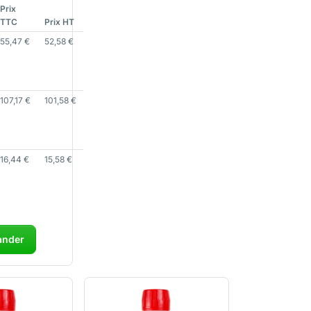
Prix
TTC
Prix HT
55,47
€
52,58
€
107,17
€
101,58
€
16,44
€
15,58
€
nder