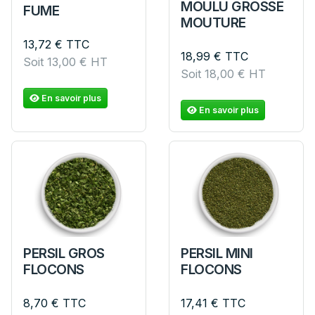
MOULU GROSSE
FUME
MOUTURE
13,72
€
TTC
18,99
€
TTC
Soit
13,00
€
HT
Soit
18,00
€
HT
En savoir plus
En savoir plus
PERSIL GROS
PERSIL MINI
FLOCONS
FLOCONS
8,70
€
TTC
17,41
€
TTC