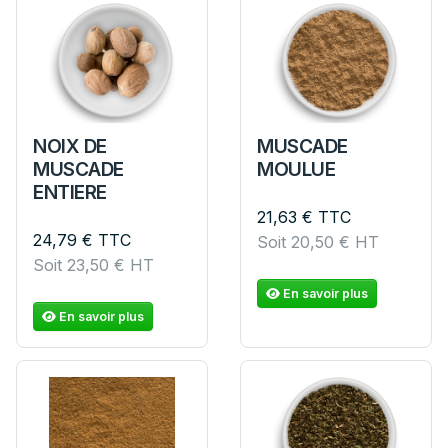
NOIX DE
MUSCADE
MUSCADE
MOULUE
ENTIERE
21,63
€
TTC
24,79
€
TTC
Soit
20,50
€
HT
Soit
23,50
€
HT
En savoir plus
En savoir plus