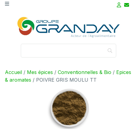
Skip to main content
Accueil
/
Mes épices
/
Conventionnelles & Bio
/
Epices
& aromates
/ POIVRE GRIS MOULU TT