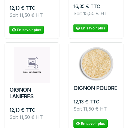
16,35
€
TTC
12,13
€
TTC
Soit
15,50
€
HT
Soit
11,50
€
HT
En savoir plus
En savoir plus
OIGNON POUDRE
OIGNON
LANIERES
12,13
€
TTC
Soit
11,50
€
HT
12,13
€
TTC
Soit
11,50
€
HT
En savoir plus