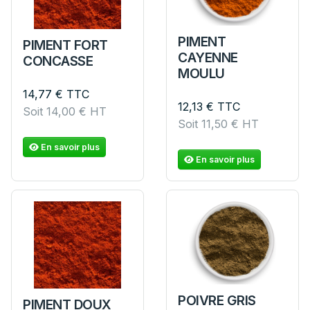
PIMENT
PIMENT FORT
CAYENNE
CONCASSE
MOULU
14,77
€
TTC
12,13
€
TTC
Soit
14,00
€
HT
Soit
11,50
€
HT
En savoir plus
En savoir plus
POIVRE GRIS
PIMENT DOUX