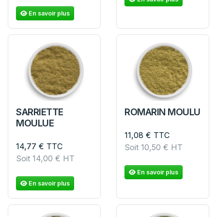
En savoir plus
SARRIETTE
ROMARIN MOULU
MOULUE
11,08
€
TTC
14,77
€
TTC
Soit
10,50
€
HT
Soit
14,00
€
HT
En savoir plus
En savoir plus