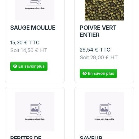
SAUGE MOULUE
POIVRE VERT
ENTIER
15,30
€
TTC
29,54
€
TTC
Soit
14,50
€
HT
Soit
28,00
€
HT
En savoir plus
En savoir plus
PEPITES DE
SAVEUR