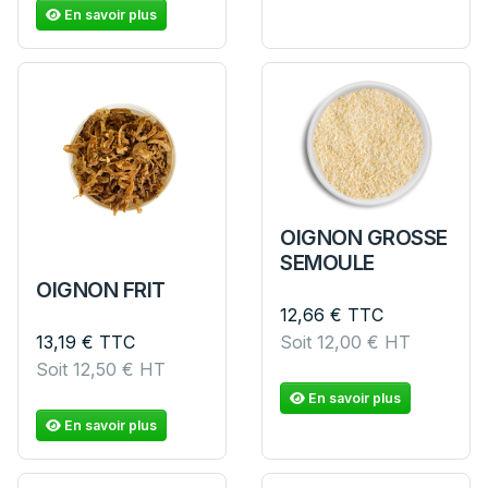
En savoir plus
OIGNON GROSSE
SEMOULE
OIGNON FRIT
12,66
€
TTC
Soit
12,00
€
HT
13,19
€
TTC
Soit
12,50
€
HT
En savoir plus
En savoir plus