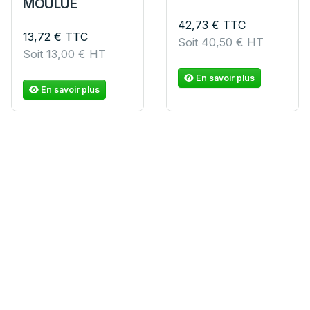
MOULUE
42,73
€
TTC
13,72
€
TTC
Soit
40,50
€
HT
Soit
13,00
€
HT
En savoir plus
En savoir plus
MARJOLAINE
LAURIER
HACHEE TT
FEUILLES