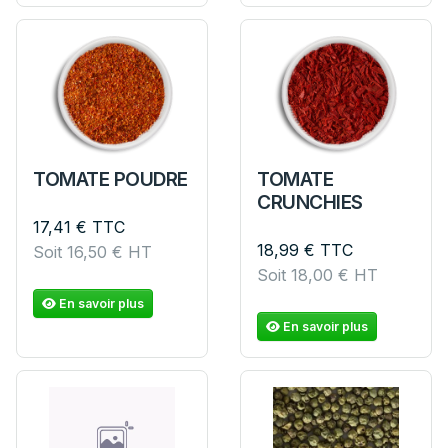
TOMATE POUDRE
TOMATE
CRUNCHIES
17,41
€
TTC
18,99
€
TTC
Soit
16,50
€
HT
Soit
18,00
€
HT
En savoir plus
En savoir plus