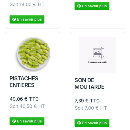
Soit
18,00
€
HT
En savoir plus
En savoir plus
PISTACHES
SON DE
ENTIERES
MOUTARDE
49,06
€
TTC
7,39
€
TTC
Soit
46,50
€
HT
Soit
7,00
€
HT
En savoir plus
En savoir plus