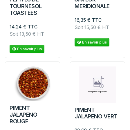
TOURNESOL
MERIDIONALE
TOASTEES
16,35
€
TTC
14,24
€
TTC
Soit
15,50
€
HT
Soit
13,50
€
HT
En savoir plus
En savoir plus
PIMENT
PIMENT
JALAPENO
JALAPENO VERT
ROUGE