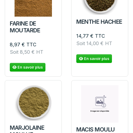
MENTHE HACHEE
FARINE DE
MOUTARDE
14,77
€
TTC
Soit
14,00
€
HT
8,97
€
TTC
Soit
8,50
€
HT
En savoir plus
En savoir plus
MARJOLAINE
MACIS MOULU