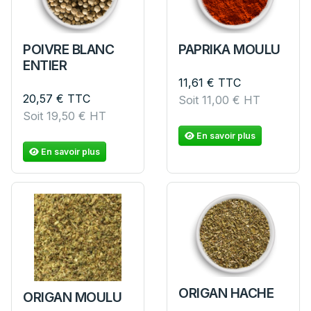
POIVRE BLANC
PAPRIKA MOULU
ENTIER
11,61
€
TTC
20,57
€
TTC
Soit
11,00
€
HT
Soit
19,50
€
HT
En savoir plus
En savoir plus
ORIGAN HACHE
ORIGAN MOULU